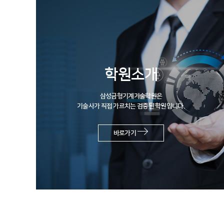
학원소개
삼성금형기계기술학원은
기술사가 직접 가르치는 검증된 학원입니다.
바로가기