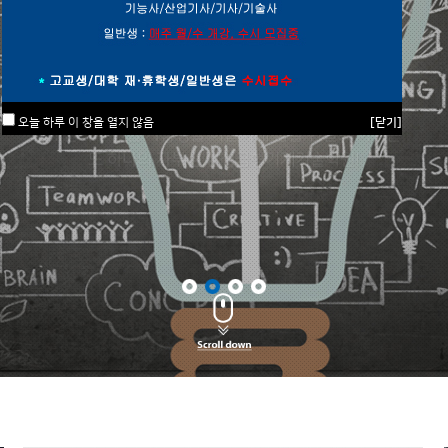
SAMSUNG INSTITUTE OF TECHNOLOGY
개인의 무한한 가능성을 이끌어내 꿈을 현실로 이루는
또 하나의 자부심 삼성금형기계기술학원!
오늘 하루 이 창을 열지 않음
[닫기]