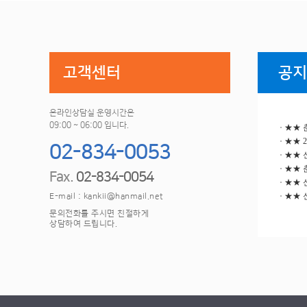
고객센터
공지
온라인상담실 운영시간은
09:00 ~ 06:00 입니다.
★★ 춘
★★ 2
02-834-0053
★★ 
★★ 춘
Fax.
02-834-0054
★★ 
★★ 
E-mail : kankii@hanmail.net
문의전화를 주시면 친절하게
상담하여 드립니다.