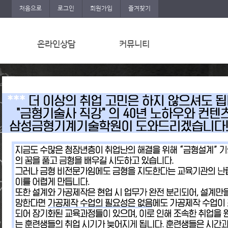
처음으로
로그인
회원가입
즐겨찾기
온라인상담
커뮤니티
온라인상담
공지사항
온라인문의
자격취득 및 취업현황
수강생후기
포트폴리오